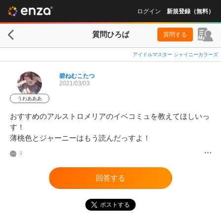
ログイン
新規登録（無料）
質問ひろば
質問する
アイドルマスター シャイニーカラーズ
碧ねむこたつ
2021/03/03
うわあああ
おすすめのアルストロメリアのイベコミュを教えてほしいっ
す！

薄桃色とジャーニーはもう読んだっすよ！
3
回答する
ポストする