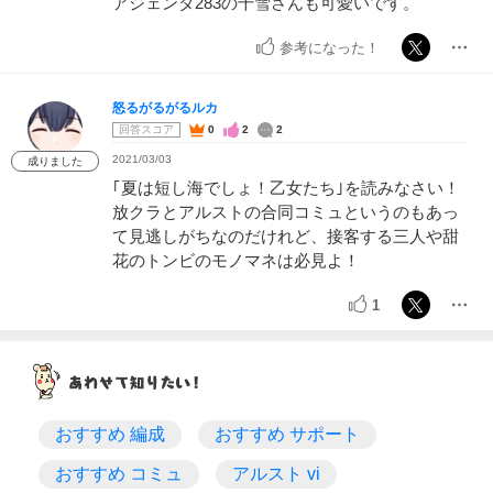
アジェンダ283の千雪さんも可愛いです。
参考になった！
怒るがるがるルカ
回答スコア
0
2
2
2021/03/03
成りました
｢夏は短し海でしょ！乙女たち｣を読みなさい！
放クラとアルストの合同コミュというのもあっ
て見逃しがちなのだけれど、接客する三人や甜
花のトンビのモノマネは必見よ！
1
おすすめ 編成
おすすめ サポート
おすすめ コミュ
アルスト vi