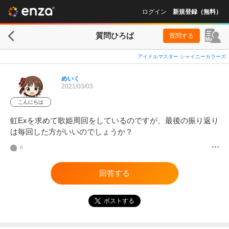
ログイン
新規登録（無料）
質問ひろば
質問する
アイドルマスター シャイニーカラーズ
めいく
2021/03/03
こんにちは
虹Exを求めて歌姫周回をしているのですが、最後の振り返り
は毎回した方がいいのでしょうか？
9
回答する
ポストする