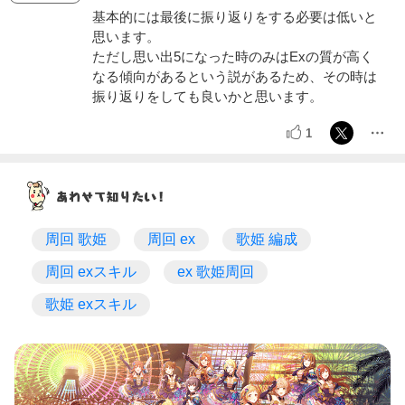
基本的には最後に振り返りをする必要は低いと
思います。
ただし思い出5になった時のみはExの質が高く
なる傾向があるという説があるため、その時は
振り返りをしても良いかと思います。
1
周回 歌姫
周回 ex
歌姫 編成
周回 exスキル
ex 歌姫周回
歌姫 exスキル