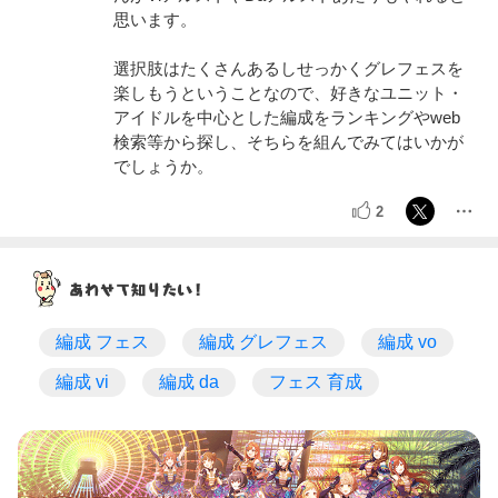
思います。
選択肢はたくさんあるしせっかくグレフェスを
楽しもうということなので、好きなユニット・
アイドルを中心とした編成をランキングやweb
検索等から探し、そちらを組んでみてはいかが
でしょうか。
2
編成 フェス
編成 グレフェス
編成 vo
編成 vi
編成 da
フェス 育成