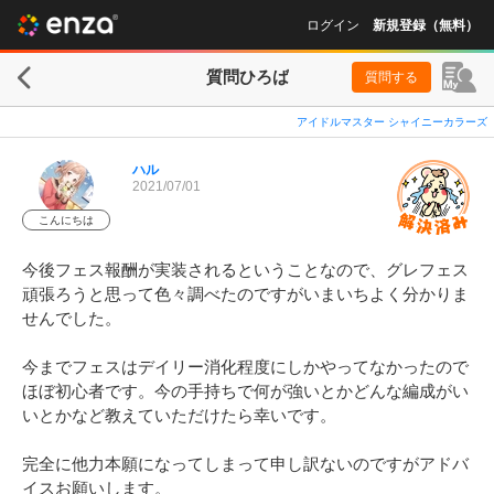
ログイン
新規登録（無料）
質問ひろば
質問する
アイドルマスター シャイニーカラーズ
ハル
2021/07/01
こんにちは
今後フェス報酬が実装されるということなので、グレフェス
頑張ろうと思って色々調べたのですがいまいちよく分かりま
せんでした。

今までフェスはデイリー消化程度にしかやってなかったので
ほぼ初心者です。今の手持ちで何が強いとかどんな編成がい
いとかなど教えていただけたら幸いです。

完全に他力本願になってしまって申し訳ないのですがアドバ
イスお願いします。
