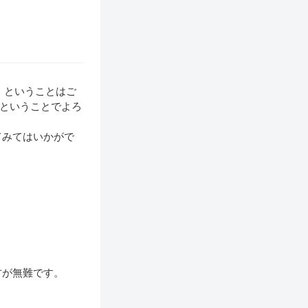
」ということはご
たということでよろ
てみてはいかがで
方が無難です。