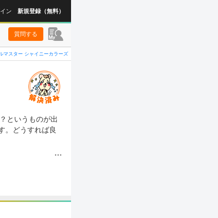
イン
新規登録（無料）
質問する
ルマスター シャイニーカラーズ
面？というものが出
す。どうすれば良