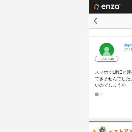
Mem
2021
こんにちは
スマホでLINE
てきませんでした
いのでしょうか
1