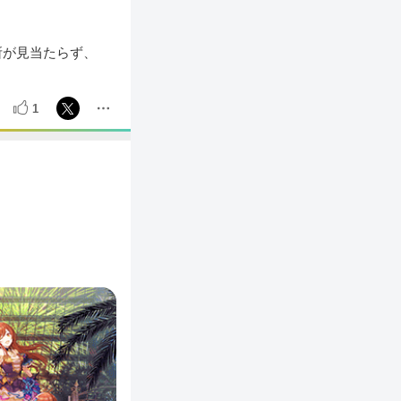
所が見当たらず、
1