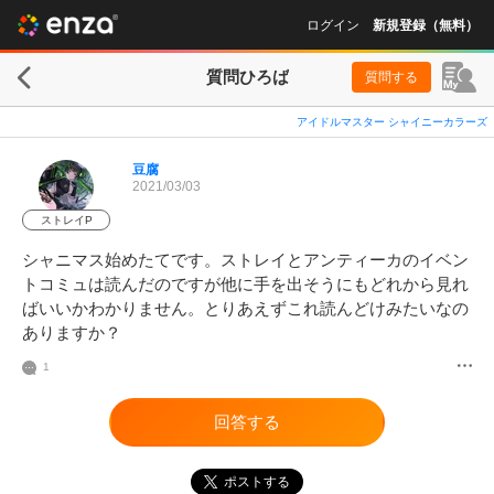
ログイン
新規登録（無料）
質問ひろば
質問する
アイドルマスター シャイニーカラーズ
豆腐
2021/03/03
ストレイP
シャニマス始めたてです。ストレイとアンティーカのイベン
トコミュは読んだのですが他に手を出そうにもどれから見れ
ばいいかわかりません。とりあえずこれ読んどけみたいなの
ありますか？
1
回答する
ポストする