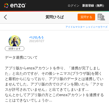
ログイン
新規登録（無料）
質問ひろば
質問する
アイドルマスター シャイニーカラーズ
ベジたろう
2021/07/27
頑張ります
データ連携について

アプリ版からenzaアカウントを作り、「連携が完了しまし
た」と出たのですが、その後シャニマス(ブラウザ版)を開く
と最初からになっており、アプリ版のデータとは連携してい
ませんでした。アプリ版の方でログインを開いたら「アクセ
スが許可されていません」と出てきてしまいます… 

なんとかしてアプリ版の方とこのenzaアカウントを連携する
ことはできないでしょうか…
