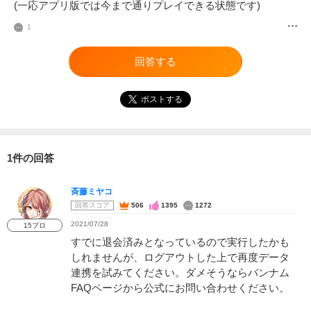
(一応アプリ版では今まで通りプレイできる状態です)
1
回答する
ポストする
1件の回答
斉藤ミヤコ
回答スコア
506
1395
1272
2021/07/28
15プロ
すでに退会済みとなっているので実行したかも
しれませんが、ログアウトした上で再度データ
連携を試みてください。ダメそうならバンナム
FAQページから公式にお問い合わせください。