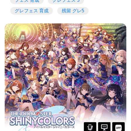
フェス 育成
グレフェス 5
グレフェス 育成
残留 グレ5