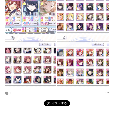
3
ポストする