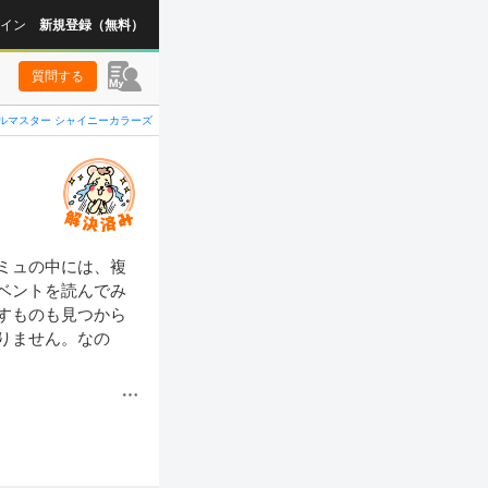
イン
新規登録（無料）
質問する
ルマスター シャイニーカラーズ
ミュの中には、複
ベントを読んでみ
すものも見つから
りません。なの