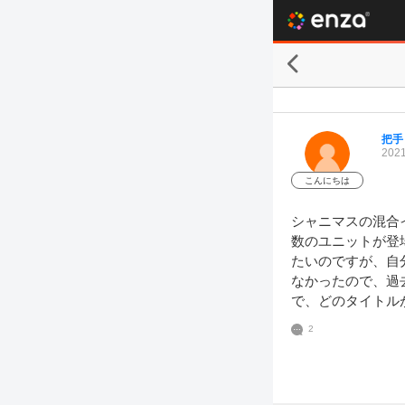
把手
2021
こんにちは
シャニマスの混合
数のユニットが登
たいのですが、自
なかったので、過
で、どのタイトル
2