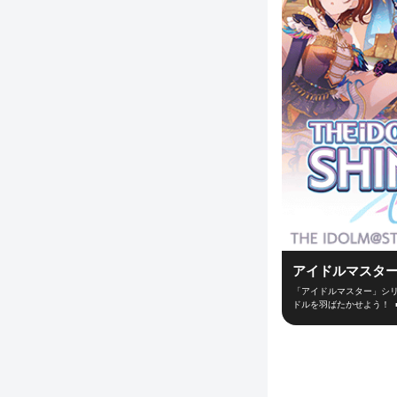
アイドルマスター
「アイドルマスター」シリ
ドルを羽ばたかせよう！ 
ューサーとなって新世代ア
ーディションなどの行動を
できるかは、プロデューサ
からライブ直前まで、コ
「思い出」が深くなってい
デューサーとライブ対戦！