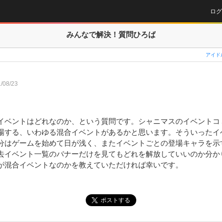
ログ
みんなで解決！
質問ひろば
アイド
/08/23
イベントはどれなのか、という質問です。シャニマスのイベントコ
場する、いわゆる混合イベントがあるかと思います。そういったイ
分はゲームを始めて日が浅く、またイベントごとの登場キャラを示
去イベント一覧のバナーだけを見てもどれを解放していいのか分か
が混合イベントなのかを教えていただければ幸いです。
ポストする