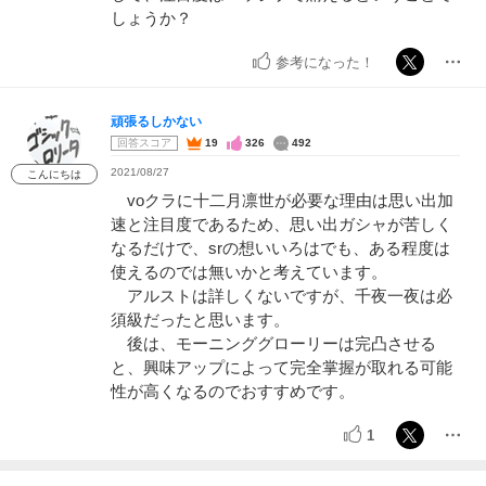
しょうか？
参考になった！
頑張るしかない
回答スコア
19
326
492
2021/08/27
こんにちは
voクラに十二月凛世が必要な理由は思い出加
速と注目度であるため、思い出ガシャが苦しく
なるだけで、srの想いいろはでも、ある程度は
使えるのでは無いかと考えています。
アルストは詳しくないですが、千夜一夜は必
須級だったと思います。
後は、モーニンググローリーは完凸させる
と、興味アップによって完全掌握が取れる可能
性が高くなるのでおすすめです。
1