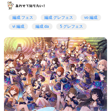
編成 フェス
編成 グレフェス
vo 編成
vi 編成
編成 da
5 グレフェス