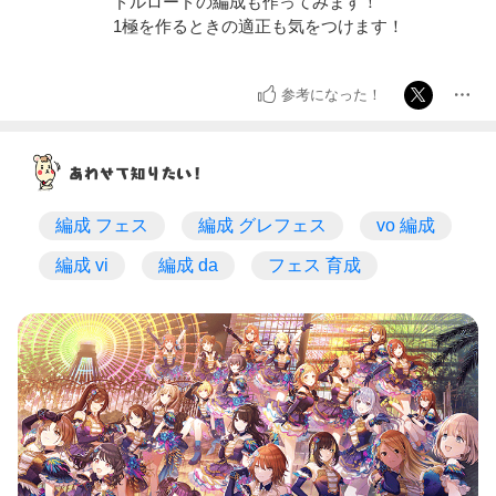
ドルロードの編成も作ってみます！
1極を作るときの適正も気をつけます！
参考になった！
編成 フェス
編成 グレフェス
vo 編成
編成 vi
編成 da
フェス 育成