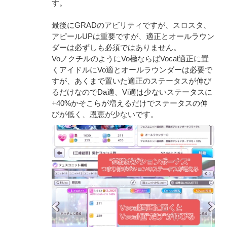
す。
最後にGRADのアビリティですが、スロスタ、
アピールUPは重要ですが、適正とオールラウン
ダーは必ずしも必須ではありません。
VoノクチルのようにVo極ならばVocal適正に置
くアイドルにVo適とオールラウンダーは必要で
すが、あくまで置いた適正のステータスが伸び
るだけなのでDa適、Vi適は少ないステータスに
+40%かそこらが増えるだけでステータスの伸
びが低く、恩恵が少ないです。