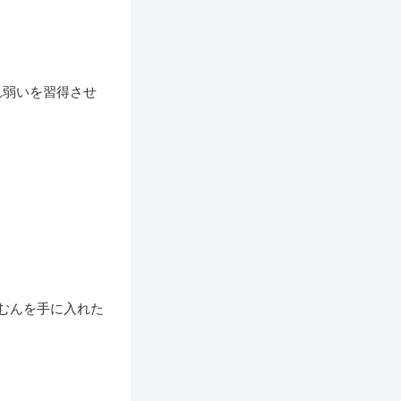
れ弱いを習得させ
むんを手に入れた