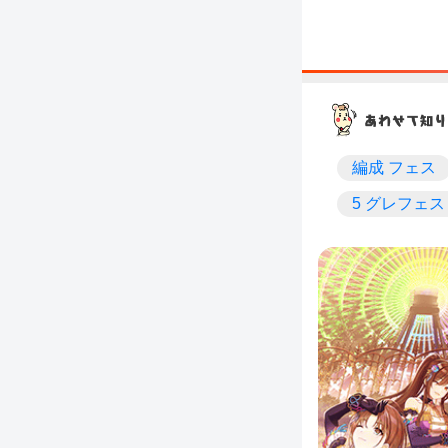
編成 フェス
5 グレフェス