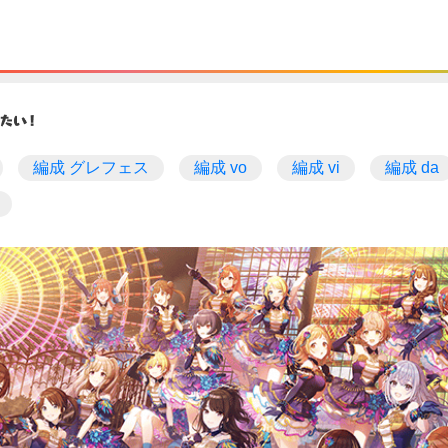
編成 グレフェス
編成 vo
編成 vi
編成 da