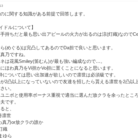
13
Dのに関する知識がある前提で回答します。
イドルについて】
手持ちだと最も思い出アピールの火力が出るのは涼(灯織)なのでC
。
ら(めぐる)は完凸してあるのでDa担で良いと思います。
は真乃ですね。
ネは花風Smiley(笛むん)が最も強い編成なので…。
にほわ真乃をVi担かVo担に置くことになると思います。
2枠については思い出加速が欲しいので凛世は必須級です。
が2凸以上になっていないので友達を招したら貰える凛世を2凸以上
ださい。
はユニボと使用率ボーナス重視で適当に選んだ放クラを余ったとこ
丈夫です。
めると、
招待凛世
ほわ真乃or放クラの誰か
涼灯織
たまゆら