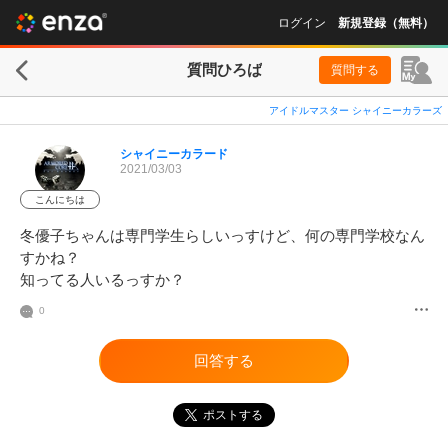
ログイン
新規登録（無料）
質問ひろば
質問する
アイドルマスター シャイニーカラーズ
シャイニーカラード
2021/03/03
こんにちは
冬優子ちゃんは専門学生らしいっすけど、何の専門学校なん
すかね？

知ってる人いるっすか？
0
回答する
ポストする