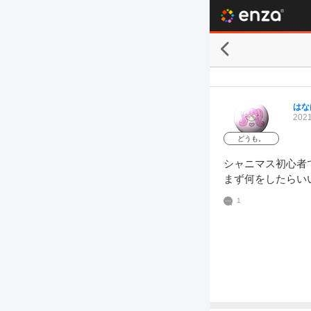
はな
2021
どうも。
シャニマス初心者で
まず何をしたらい
1