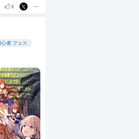
3
初心者 フェス