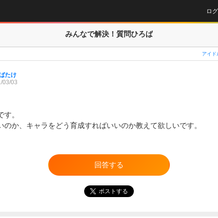
ログ
みんなで解決！
質問ひろば
アイド
ばたけ
/03/03
す。

いのか、キャラをどう育成すればいいのか教えて欲しいです。
回答する
ポストする