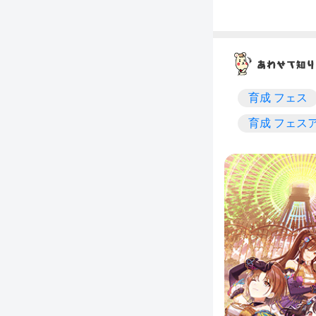
育成 フェス
育成 フェス