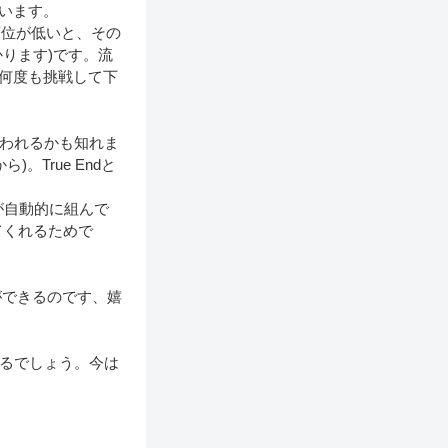
思います。
の順位が低いと、その
ります)です。流
、何度も挑戦して下
思われるかも知れま
。True Endと
が自動的に組んで
てくれるためで
ができるのです、嬉
けるでしょう。今は