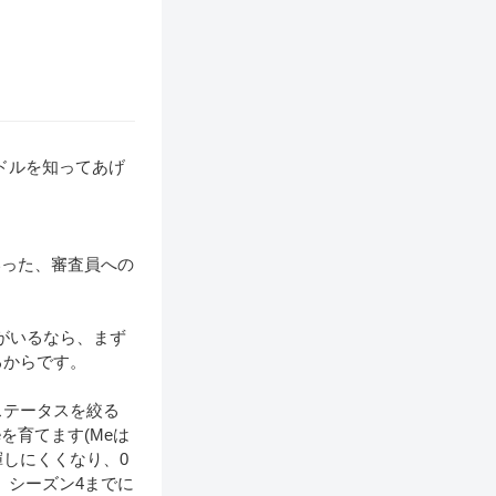
イドルを知ってあげ
といった、審査員への
)がいるなら、まず
るからです。
ステータスを絞る
を育てます(Meは
しにくくなり、0
。シーズン4までに