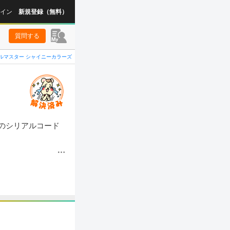
イン
新規登録（無料）
質問する
ルマスター シャイニーカラーズ
琴のシリアルコード