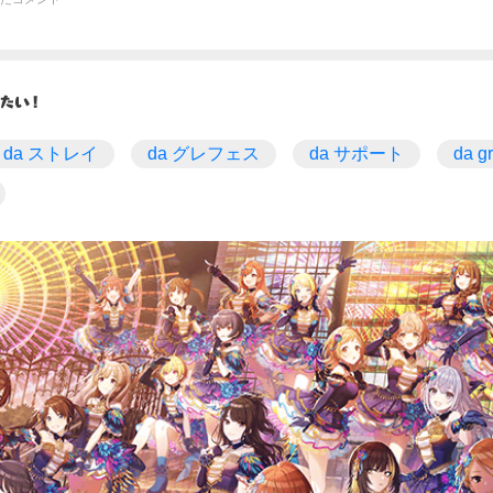
da ストレイ
da グレフェス
da サポート
da g