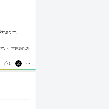
手方法です。
ですが、本施策以外
1