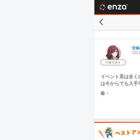
甘奈
2021
ペタリスト
イベント系は全く
は今からでも入手
1