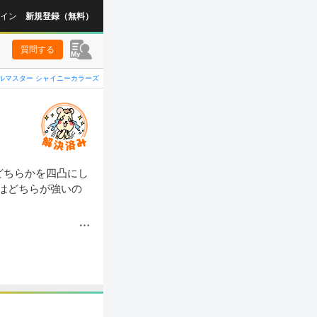
イン
新規登録（無料）
質問する
ルマスター シャイニーカラーズ
どちらかを四凸にし
はどちらが強いの