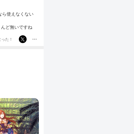
なら使えなくない
とんど無いですね
なった！