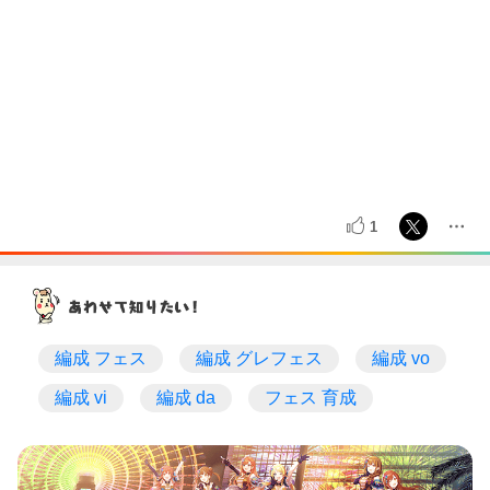
1
編成 フェス
編成 グレフェス
編成 vo
編成 vi
編成 da
フェス 育成