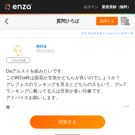
ログイン
新規登録（無料）
質問ひろば
質問する
アイドルマスター シャイニーカラーズ
色付き
2021/11/13
こんにちは
Daアルストを組みたいです。

この時Da枠は甜花か甘奈かどちらが良いのでしょうか？

グレフェスのランキングを見るとどちらの人もいて、グレ7
ランキングに載ってる人は甘奈が多い印象です。

アドバイスお願いします。
0
回答する