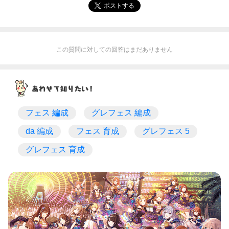
ポストする
この質問に対しての回答はまだありません
フェス 編成
グレフェス 編成
da 編成
フェス 育成
グレフェス 5
グレフェス 育成