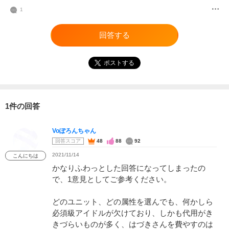
1
回答する
ポストする
1件の回答
Voぽろんちゃん
回答スコア
48
88
92
2021/11/14
こんにちは
かなりふわっとした回答になってしまったの
で、1意見としてご参考ください。
どのユニット、どの属性を選んでも、何かしら
必須級アイドルが欠けており、しかも代用がき
きづらいものが多く、はづきさんを費やすのは