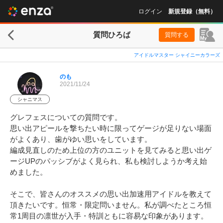
ログイン
新規登録（無料）
質問ひろば
質問する
アイドルマスター シャイニーカラーズ
のも
2021/11/24
シャニマス
グレフェスについての質問です。

思い出アピールを撃ちたい時に限ってゲージが足りない場面
がよくあり、歯がゆい思いをしています。

編成見直しのため上位の方のユニットを見てみると思い出ゲ
ージUPのパッシブがよく見られ、私も検討しようか考え始
めました。

そこで、皆さんのオススメの思い出加速用アイドルを教えて
頂きたいです。恒常・限定問いません。私が調べたところ恒
常1周目の凛世が入手・特訓ともに容易な印象があります。