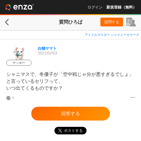
ログイン
新規登録（無料）
質問ひろば
質問する
アイドルマスター シャイニーカラーズ
白猫ヤマト
2021/02/03
ヤッホー
シャニマスで、冬優子が「空中戦じゃ分が悪すぎるでしょ」
と言っているセリフって、

いつ出てくるものですか？
0
回答する
ポストする