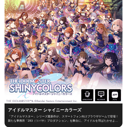
アイドルマスター シャイニーカラーズ
「アイドルマスター」シリーズ最新作が、スマートフォン向けブラウザゲームで登場！
新たな事務所「283（ツバサ）プロダクション」を舞台に、アイドルを羽ばたかせよ
う！ ■新たな舞台、新たなアイドル■ シャイニーカラーズの舞台は、新たな事務所