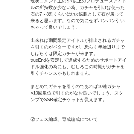
現状コメント主のSR以上のプロデュースアイド
ルの所持数が少ない為、ガチャを引けば使った
石の7～8割くらいはtrue鉱脈として石が戻って
来ると思います。なので気にせずバンバン引い
ちゃって良いでしょう。
出来れば期間限定アイドルが排出されるガチャ
を引くのがベターですが、恐らく年始辺りまで
しばらくは限定ガチャが来ます。
trueEndを安定して達成するためのサポートアイ
ドル強化の為にも、むしろこの時期がガチャを
引くチャンスかもしれません。
まとめてガチャを引くのであれば10連ガチャ
×10回単位で引くのがなお良いでしょう、スタ
ンプでSSR確定チケットが貰えます。
②フェス編成、育成編成について