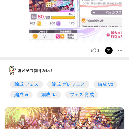
1
編成 フェス
編成 グレフェス
編成 vo
編成 vi
編成 da
フェス 育成