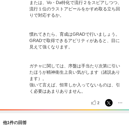
または、Vo・Da特化で流行２をスピアしつつ、
流行１位のラストアピールをかすめ取る立ち回
りで対応するか。
慣れてきたら、育成はGRADで行いましょう。
GRADで取得できるアビリティがあると、目に
見えて強くなります。
ガチャに関しては、序盤は手当たり次第に引い
たほうが精神衛生上良い気がします（諸説あり
ます）。
強いて言えば、恒常しか入ってないものは、引
く必要はあまりありません。
2
他1件の回答