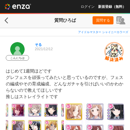
ログイン
新規登録（無料）
質問ひろば
質問する
アイドルマスター シャイニーカラーズ
そる
2021/12/12
こんにちは
はじめて1週間ほどです

グレフェスを頑張ってみたいと思っているのですが、フェス
の編成やその育成編成、どんなガチャを引けばいいのかわか
らないので教えてほしいです
