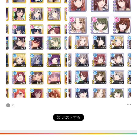
2
ポストする