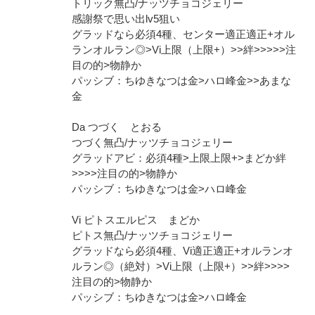
トリック無凸/ナッツチョコジェリー
感謝祭で思い出lv5狙い
グラッドなら必須4種、センター適正適正+オル
ランオルラン◎>Vi上限（上限+）>>絆>>>>>注
目の的>物静か
パッシブ：ちゆきなつは金>ハロ峰金>>あまな
金
Da つづく とおる
つづく無凸/ナッツチョコジェリー
グラッドアビ：必須4種>上限上限+>まどか絆
>>>>注目の的>物静か
パッシブ：ちゆきなつは金>ハロ峰金
Vi ピトスエルピス まどか
ピトス無凸/ナッツチョコジェリー
グラッドなら必須4種、Vi適正適正+オルランオ
ルラン◎（絶対）>Vi上限（上限+）>>絆>>>>
注目の的>物静か
パッシブ：ちゆきなつは金>ハロ峰金