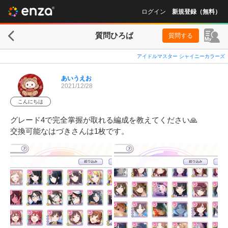
ログイン
新規登録（無料）
質問ひろば
質問する
アイドルマスター シャイニーカラーズ
あいうえお
2021/12/28
こんにちは
グレード4で完全掌握が取れる編成を教えてください🙏

交換可能なはづきさんは1枚です。