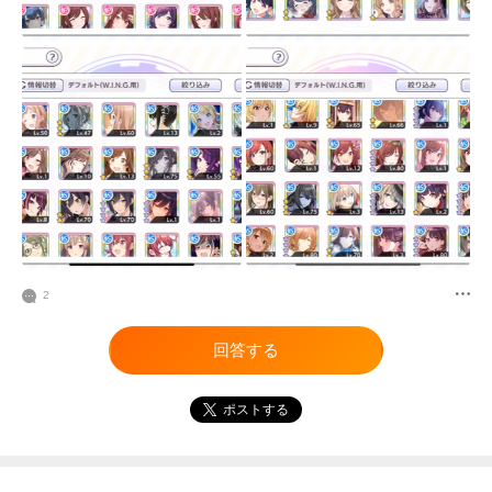
2
回答する
ポストする