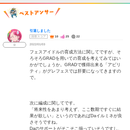
引退しました
回答スコア
10
25
22
2022/01/03
☆
フェスアイドルの育成方法に関してですが、そ
ろそろGRADを用いての育成を考えてみてはい
かがでしょうか。GRADで獲得出来る「アビリ
ティ」がグレフェスでは肝要になってきますの
で。
次に編成に関してです。
「将来性をあまり考えず、ここ数期ですぐに結
果が欲しい」というのであればDaイルミネが良
さそうですね。
Daのサポートがそこそこ揃っていそうですし、