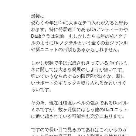
最後に
恐らく今年はDaに大きなテコ入れが入ると思わ
れます。特に発展途上であるDaアンティーカや
Da放クラは勿論、もしかしたら去年のViノクチ
ルのようにDaノクチルという全くの新ジャンル
や新ユニットの台頭もあるかもしれません。
しかし現状で半ば完成されきっているDaイルミ
ネに関しては大きな発展のしようが無いです。
強いていうならめぐるの限定Pが出るか、新し
いサポートのギミックを取り入れるかというく
らいです。
その為、現在は環境レベルの強さであるDaイル
ミネですが、数ヶ月後にはもう他のDaユニット
に追い越されている可能性も充分にあります。
ですので長い目で見るのであればこれからのガ