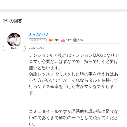
1件の回答
ぷっぷかさん
回答スコア
599
917
995
2022/01/12
Hello
テンション虹があればテンションMAXになりア
ロマが必要ないはずなので、持って行く必要は
無いと思います。
勿論レッスンでミスをした時の事を考えればあ
った方がいいですが、それならタルトを持って
行ってミス確率を下げた方がマシな気がしま
す。
コミュタイトルですが理系的知識が私に足りな
いのであくまで解釈の一つとして読んでくださ
い。