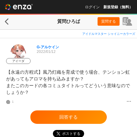
ログイン
新規登録（無料）
質問ひろば
質問する
アイドルマスター シャイニーカラーズ
G-アルケイン
2022/01/12
アイーダ
【永遠の方程式】風乃灯織を育成で使う場合、テンション虹
があってもアロマを持ち込みますか？

またこのカードの各コミュタイトルってどういう意味なので
しょうか？
1
回答する
ポストする