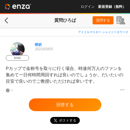
ログイン
新規登録（無料）
質問ひろば
質問する
アイドルマスター シャイニーカラーズ
咲祈
2021/03/03
EOD
Pカップで金称号を取りに行く場合、時速何万人のファンを
集めて一日何時間周回すれば良いのでしょうか。だいたいの
目安で良いのでご教授いただければ幸いです。
1
回答する
ポストする