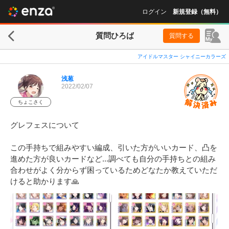
ログイン
新規登録（無料）
質問ひろば
質問する
アイドルマスター シャイニーカラーズ
浅葱
2022/02/07
ちょこさく
グレフェスについて

この手持ちで組みやすい編成、引いた方がいいカード、凸を
進めた方が良いカードなど...調べても自分の手持ちとの組み
合わせがよく分からず困っているためどなたか教えていただ
けると助かります🙏