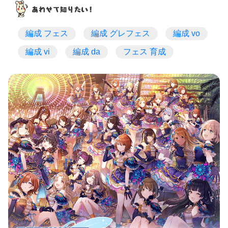
編成 フェス
編成 グレフェス
編成 vo
編成 vi
編成 da
フェス 育成