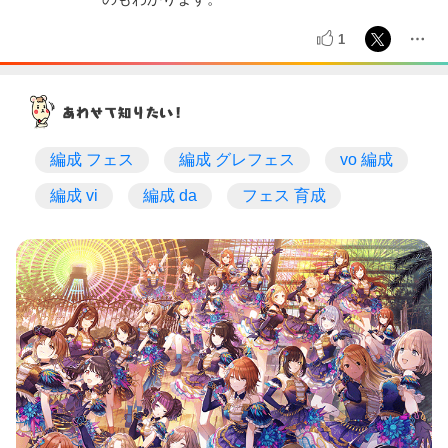
1
編成 フェス
編成 グレフェス
vo 編成
編成 vi
編成 da
フェス 育成