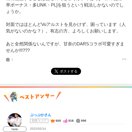
率ボーナス・多LINK・PL]を狙うという戦法しかないのでし
ょうか。

対面ではほとんどVoアルストを見かけず、困っています（人
気がないのかな？）。有志の方、よろしくお願いします。

あと全然関係ないんですが、甘奈のDARSコラボ可愛すぎま
せんか!!!???
1
ポストする
ぷっぷかさん
回答スコア
600
918
996
2022/02/14
Hello