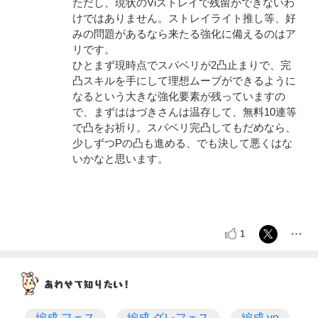
ただし、現状のViストレイで残留ができないわ
けではありません。ストレイライト推し等、好
みの問題があるなら来たる強化に備えるのはア
リです。
ひとまず現時点でスパベリが2凸止まりで、完
凸スキルを手にして理想ムーブができるように
なるという大きな強化要素が残っていますの
で、まずははづきさんは温存して、無料10連等
で凸をお祈り。スパベリ完凸してもだめなら、
少しずつPの凸も進める、でも決して悪くはな
いかなと思います。
1
編成 フェス
編成 グレフェス
編成 vo