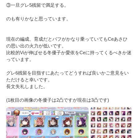
③一旦グレ5残留で満足する。

のも有りかなと思っています。

現在の編成、育成だとバフがかなり乗っていてもCeあさひ
の思い出の火力が低いです。

比較的Viが伸ばせる冬優子か愛依をCeに持ってくるべきか迷
っています。

グレ6残留を目指すにあたってどうすれば良いかご意見をい
ただけると幸いです。

長文失礼しました。

(1枚目の画像の冬優子は2凸ですが現在は3凸です)