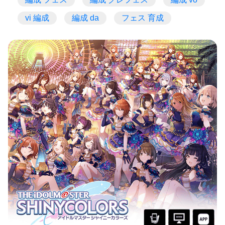
vi 編成
編成 da
フェス 育成