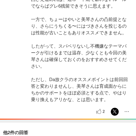
でならばグレ6残留できそうに思えます。
一方で、ちょーはやいと美琴さんの凸前提とな
り、さらにうちくる〜にはづきさんを投じるの
は性能が古いこともありオススメできません。
したがって、スパベリないし不機嫌なテーマパ
ークが引けるまでは温存、少なくとも今回の美
琴さんは確保しておくのをおすすめさせてくだ
さい。
ただし、Da放クラのオススメポイントは前回回
答と変わりませんし、美琴さんは育成面からに
ちかのサポートをほぼ必須とする点で、やはり
乗り換えもアリかな、とは思います。
2
他2件の回答