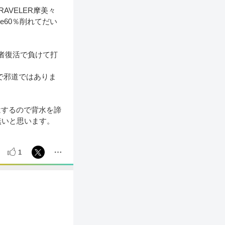
VELER摩美々
e60％削れてだい
敗者復活で負けて打
で邪道ではありま
はするので背水を諦
無いと思います。
1