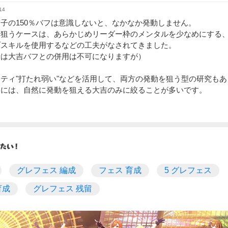
14
子の150％バフは意識しないと、なかなか発動しません。
を狙うケースは、あらかじめリーダー枠のメンタルを少なめにする
ブスキルを使用するなどの工夫がなされてきました。
者は大吉バフとの併用は不可になりますが）
ティ"打たれ弱い"などを活用して、両方の発動を狙う型の研究も
的には、自然に発動を狙える大吉のみに絞ることが多いです。
グレフェス 編成
フェス 育成
5 グレフェス
育成
グレフェス 残留