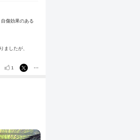
、自傷効果のある
ありましたが、
1