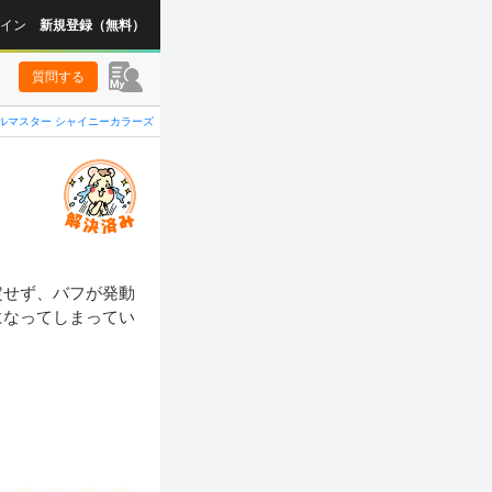
イン
新規登録（無料）
質問する
ルマスター シャイニーカラーズ
定せず、バフが発動
になってしまってい