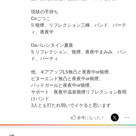
現状の手持ち
Ceごつこ
S 狼煙、リフレクション三峰、バンド、パーテ
ィ、夜夜中
Daバレンタイン夏葉
S リフレクション、狼煙、夜夜中まみみ、バン
ド、パーティ
他、ギアアップLS無凸と夜夜中or狼煙、
ビターエンド無凸と夜夜中or狼煙、
バッドガールと夜夜中or狼煙、
サポート 夜夜中温泉狼煙リフレクション夜明
けバンド
3人とも打たれ弱いでイケると思います
参考になった！