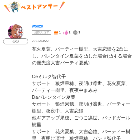
woozy
回答スコア
1
2
3
2022/03/22
🥴🥴
花火夏葉、パーティー樹里、大吉恋鐘を2凸に
し、バレンタイン夏葉を凸した場合(凸する場合
の優先度大吉パーティ夏葉)
Ceミルク智代子
サポート 狼煙果穂、夜明け凛世、花火夏葉、
パーティー樹里、夜夜中まみみ
Daバレンタイン夏葉
サポート 狼煙果穂、夜明け凛世、パーティー
樹里、夜夜中、大吉恋鐘
他ギアアップ果穂、ごつこ凛世、バッドガール
樹里
サポート 花火夏葉、大吉恋鐘、パーティー樹
里、夜明け凛世、狼煙果穂、バンド智代子