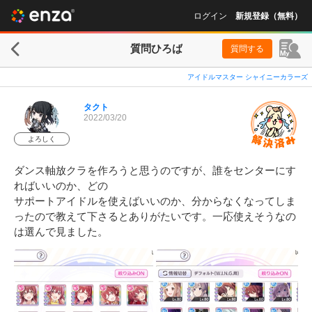
ログイン
新規登録（無料）
質問ひろば
質問する
アイドルマスター シャイニーカラーズ
タクト
2022/03/20
よろしく
ダンス軸放クラを作ろうと思うのですが、誰をセンターにす
ればいいのか、どの

サポートアイドルを使えばいいのか、分からなくなってしま
ったので教えて下さるとありがたいです。一応使えそうなの