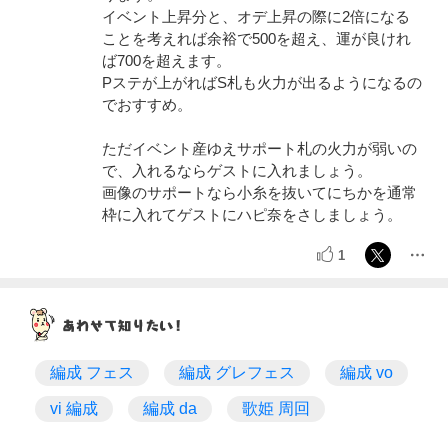
イベント上昇分と、オデ上昇の際に2倍になる
ことを考えれば余裕で500を超え、運が良けれ
ば700を超えます。
Pステが上がればS札も火力が出るようになるの
でおすすめ。
ただイベント産ゆえサポート札の火力が弱いの
で、入れるならゲストに入れましょう。
画像のサポートなら小糸を抜いてにちかを通常
枠に入れてゲストにハピ奈をさしましょう。
1
編成 フェス
編成 グレフェス
編成 vo
vi 編成
編成 da
歌姫 周回