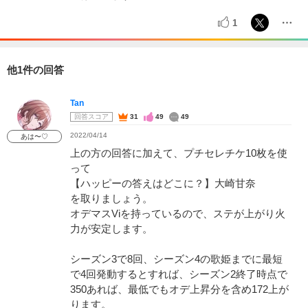
1
他1件の回答
Tan
回答スコア
31
49
49
2022/04/14
あは〜♡
上の方の回答に加えて、プチセレチケ10枚を使
って
【ハッピーの答えはどこに？】大崎甘奈
を取りましょう。
オデマスViを持っているので、ステが上がり火
力が安定します。
シーズン3で8回、シーズン4の歌姫までに最短
で4回発動するとすれば、シーズン2終了時点で
350あれば、最低でもオデ上昇分を含め172上が
ります。