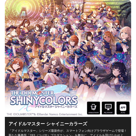
アイドルマスター シャイニーカラーズ
「アイドルマスター」シリーズ最新作が、スマートフォン向けブラウザゲームで登場！
新たな事務所「283（ツバサ）プロダクション」を舞台に、アイドルを羽ばたかせよ