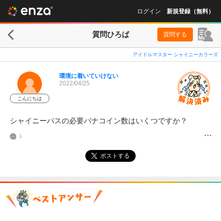
ログイン
新規登録（無料）
質問ひろば
質問する
アイドルマスター シャイニーカラーズ
環境に着いていけない
2022/04/25
こんにちは
シャイニーパスの必要バナコイン数はいくつですか？
1
ポストする