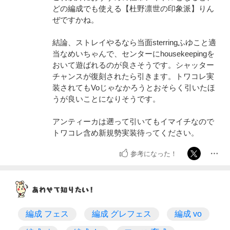
どの編成でも使える【杜野凛世の印象派】りん
ぜですかね。
結論、ストレイやるなら当面sterringふゆこと適
当なめいちゃんで、センターにhousekeepingを
おいて遊ばれるのが良さそうです。シャッター
チャンスが復刻されたら引きます。トワコレ実
装されてもVoじゃなかろうとおそらく引いたほ
うが良いことになりそうです。
アンティーカは遡って引いてもイマイチなので
トワコレ含め新規勢実装待ってください。
参考になった！
編成 フェス
編成 グレフェス
編成 vo