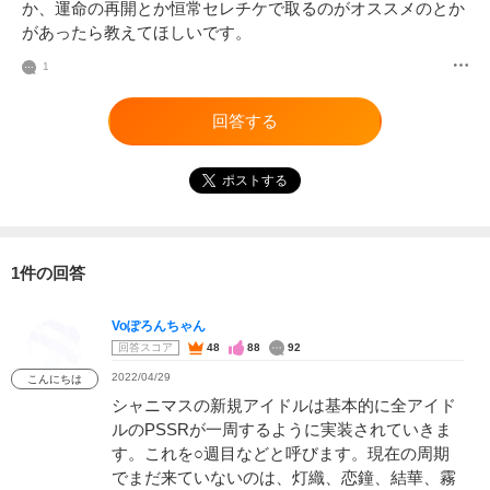
か、運命の再開とか恒常セレチケで取るのがオススメのとか
があったら教えてほしいです。
1
回答する
ポストする
1件の回答
Voぽろんちゃん
回答スコア
48
88
92
2022/04/29
こんにちは
シャニマスの新規アイドルは基本的に全アイド
ルのPSSRが一周するように実装されていきま
す。これを○週目などと呼びます。現在の周期
でまだ来ていないのは、灯織、恋鐘、結華、霧