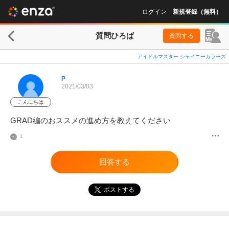
ログイン
新規登録（無料）
質問ひろば
質問する
アイドルマスター シャイニーカラーズ
P
2021/03/03
こんにちは
GRAD編のおススメの進め方を教えてください
1
回答する
ポストする