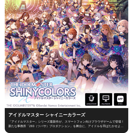
アイドルマスター シャイニーカラーズ
「アイドルマスター」シリーズ最新作が、スマートフォン向けブラウザゲームで登場！
新たな事務所「283（ツバサ）プロダクション」を舞台に、アイドルを羽ばたかせよ
う！ ■新たな舞台、新たなアイドル■ シャイニーカラーズの舞台は、新たな事務所