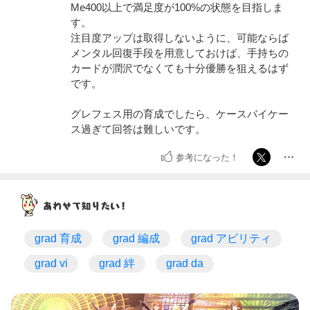
Me400以上で満足度が100%の状態を目指しま
す。
注目度アップは取得しないように、可能ならば
メンタル回復手段を用意しておけば、手持ちの
カードが潤沢でなくても十分優勝を狙えるはず
です。
グレフェス用の育成でしたら、ケースバイケー
ス過ぎて回答は難しいです。
参考になった！
grad 育成
grad 編成
grad アビリティ
grad vi
grad 絆
grad da