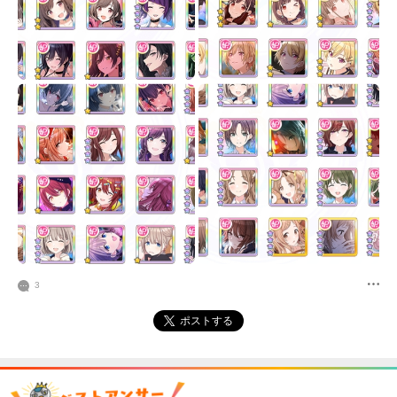
3
ポストする