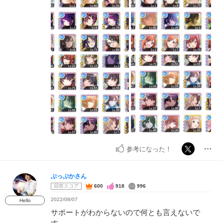
参考になった！
ぷっぷかさん
回答スコア
600
918
996
2022/08/07
Hello
サポートがわからないので何とも言えないで