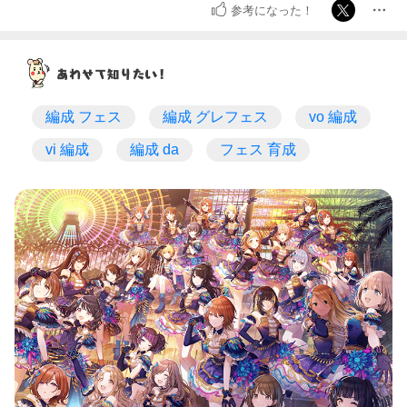
参考になった！
編成 フェス
編成 グレフェス
vo 編成
vi 編成
編成 da
フェス 育成