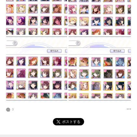
3
ポストする