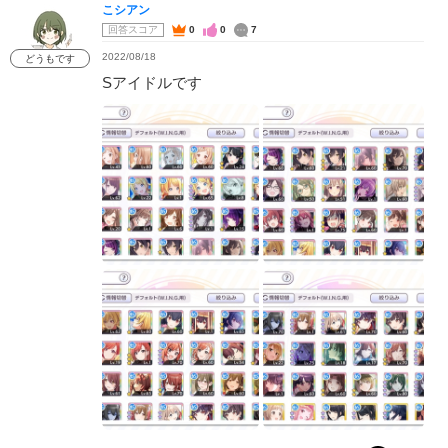
こシアン
回答スコア
0
0
7
2022/08/18
どうもです
Sアイドルです