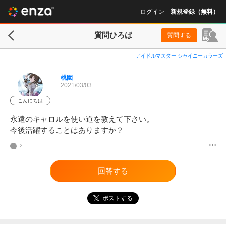
ログイン
新規登録（無料）
質問ひろば
質問する
アイドルマスター シャイニーカラーズ
桃園
2021/03/03
こんにちは
永遠のキャロルを使い道を教えて下さい。

今後活躍することはありますか？
2
回答する
ポストする