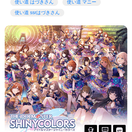
使い道 はづきさん
使い道 マニー
使い道 ssrはづきさん