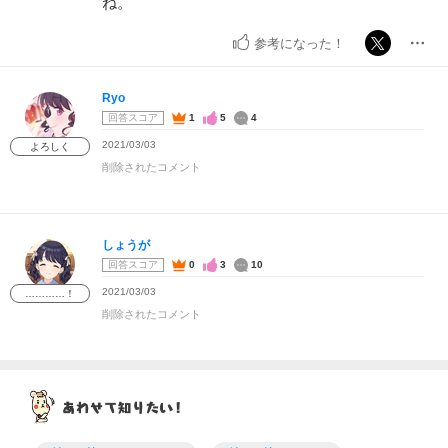
ね。
参考になった！
Ryo
回答スコア
1
5
4
2021/03/03
よろしく
削除されたコメント
しょうが
回答スコア
0
3
10
2021/03/03
…………！
削除されたコメント