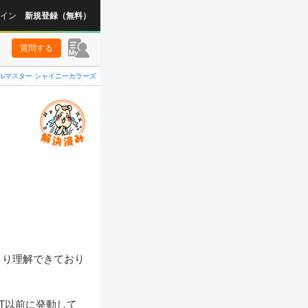
イン
新規登録（無料）
質問する
ルマスター シャイニーカラーズ
まり理解できており
T以前に発動して