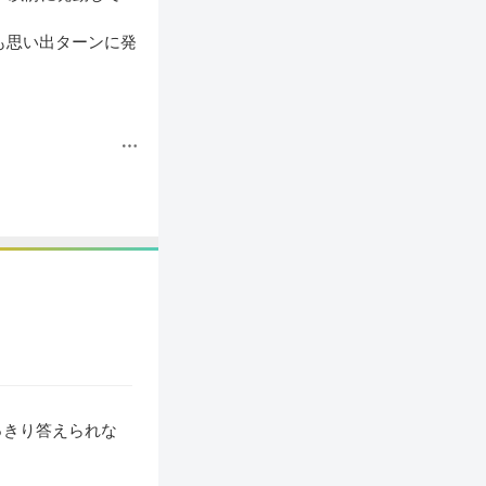
も思い出ターンに発
っきり答えられな