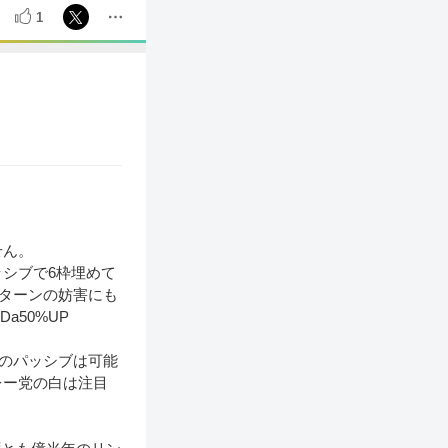
1
せん。
シブで6枠埋めて
出ターンの妨害にも
a50%UP
件のパッシブは可能
レー党の白は注目