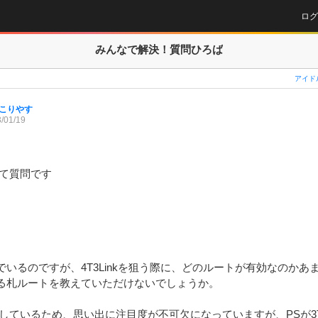
ログ
みんなで解決！
質問ひろば
アイド
こりやす
/01/19
て質問です

いるのですが、4T3Linkを狙う際に、どのルートが有効なのかあ
る札ルートを教えていただけないでしょうか。

にしているため、思い出に注目度が不可欠になっていますが、PSが3