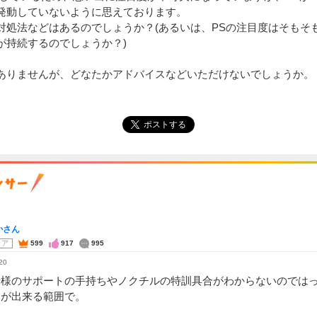
発動していないように思えております。

対処法などはあるのでしょうか？(あるいは、PSの注目度はそもそ
持続するのでしょうか？)

ありませんが、どなたかアドバイスなどいただけないでしょうか。
ポストする
かさん
コア
599
917
995
20
者様のサポートの手持ちやノクチルの特訓具合がわからないのでは
すが出来る範囲で。