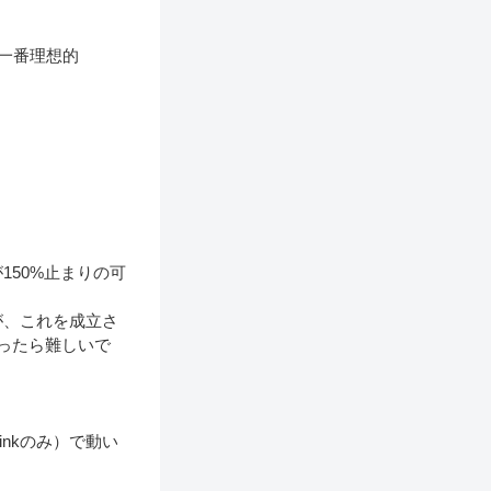
一番理想的
50%止まりの可
が、これを成立さ
ったら難しいで
inkのみ）で動い