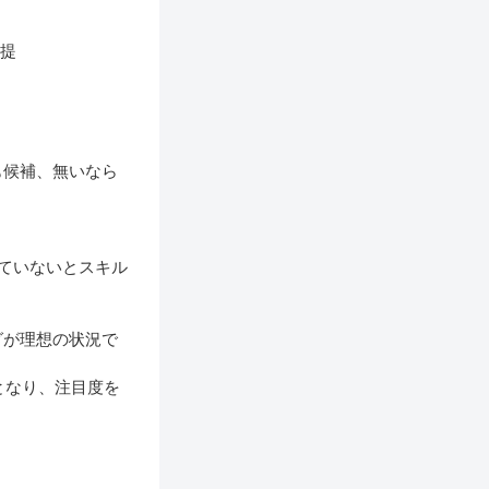
前提
も候補、無いなら
ていないとスキル
グが理想の状況で
想となり、注目度を
。