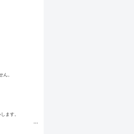
ん。

いします。