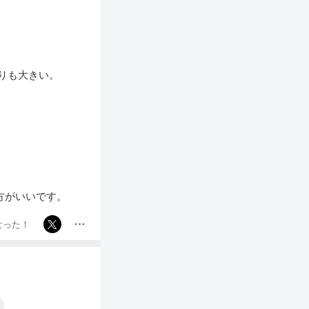
りも大きい。
方がいいです。
なった！