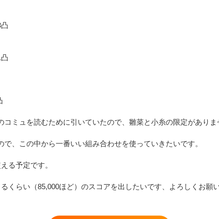
凸

凸



のコミュを読むために引いていたので、雛菜と小糸の限定がありませ
ので、この中から一番いい組み合わせを使っていきたいです。

える予定です。

るくらい（85,000ほど）のスコアを出したいです、よろしくお願