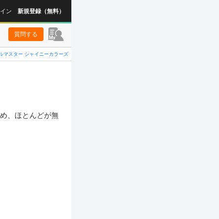
イン
新規登録（無料）
質問する
ルマスター シャイニーカラーズ
ため、ほとんどが無