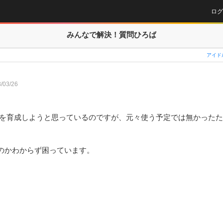
ログ
みんなで解決！
質問ひろば
アイド
/03/26
aを育成しようと思っているのですが、元々使う予定では無かった
のかわからず困っています。
