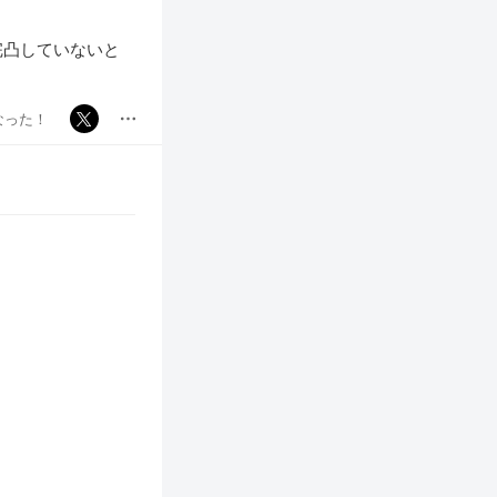
完凸していないと
なった！