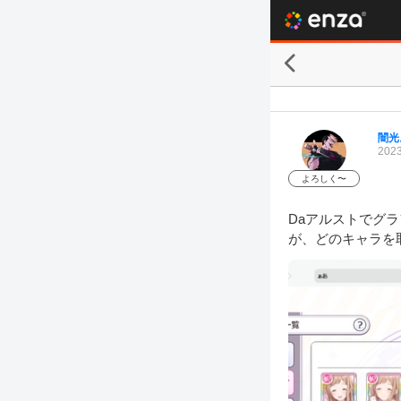
闇光
2023
よろしく〜
Daアルストでグ
が、どのキャラを