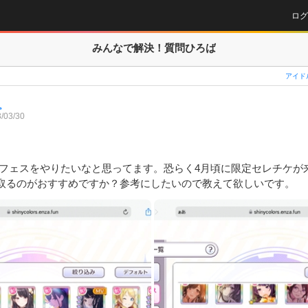
ログ
みんなで解決！
質問ひろば
アイド
。
/03/30
ラフェスをやりたいなと思ってます。恐らく4月頃に限定セレチケが
取るのがおすすめですか？参考にしたいので教えて欲しいです。