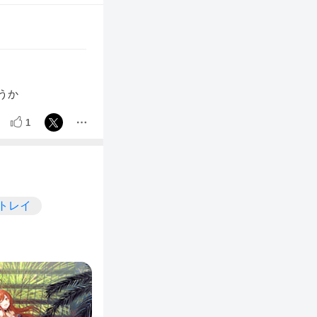
うか
1
ストレイ