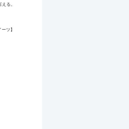
言える。
イーツ】