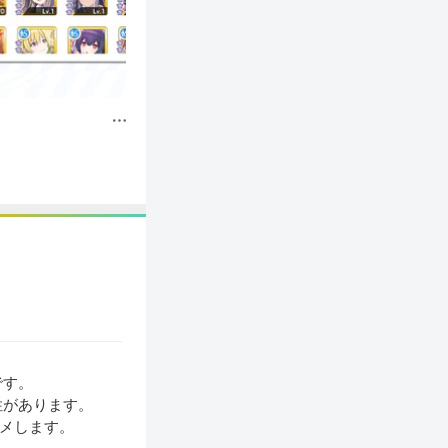
です。
性があります。
メします。