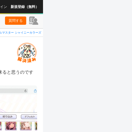
イン
新規登録（無料）
質問する
ルマスター シャイニーカラーズ
来ると思うのです