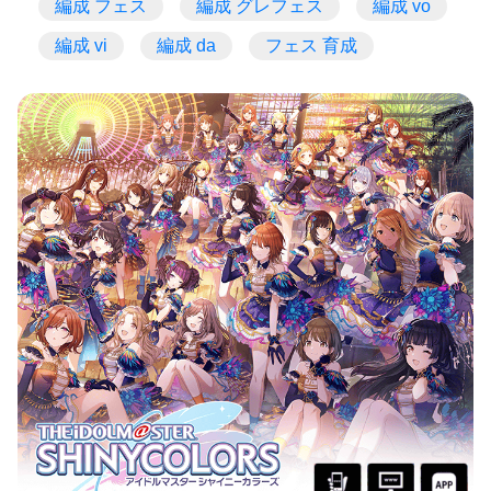
編成 フェス
編成 グレフェス
編成 vo
編成 vi
編成 da
フェス 育成