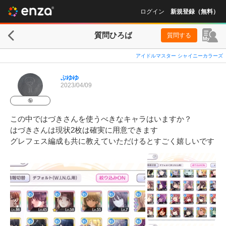
ログイン
新規登録（無料）
質問ひろば
質問する
アイドルマスター シャイニーカラーズ
ぷゆゆ
2023/04/09
🤪
この中ではづきさんを使うべきなキャラはいますか？

はづきさんは現状2枚は確実に用意できます

グレフェス編成も共に教えていただけるとすごく嬉しいです