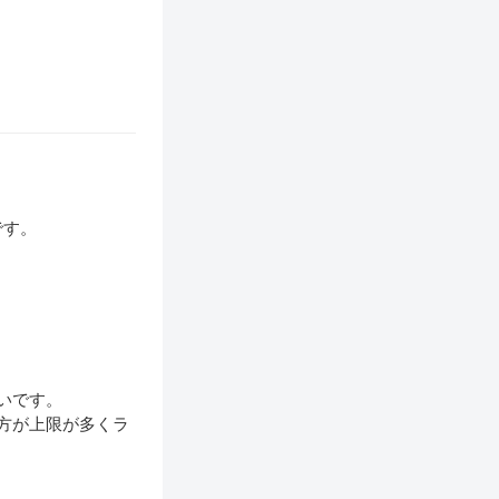
です。
いです。
の方が上限が多くラ