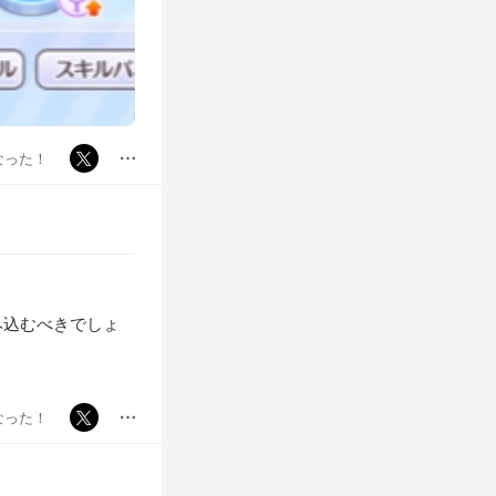
なった！
み込むべきでしょ
なった！