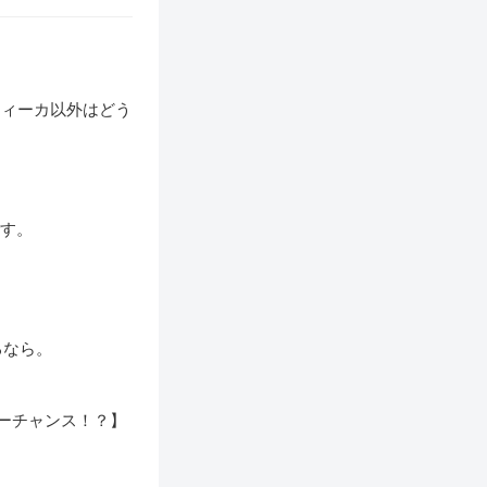
ティーカ以外はどう
。
です。
るなら。
ターチャンス！？】