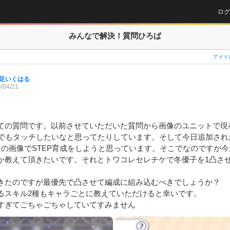
ログ
みんなで解決！
質問ひろば
アイド
足いくはる
/04/21
ての質問です。以前させていただいた質問から画像のユニットで現
回でもタッチしたいなと思ってたりしています。そして今日追加され
目の画像でSTEP育成をしようと思っています。そこでなのですが
か教えて頂きたいです。それとトワコレセレチケで冬優子を1凸さ
きたのですが最優先で凸させて編成に組み込むべきでしょうか？

るスキル2種もキャラごとに教えていただけると幸いです。

すぎてごちゃごちゃしていてすみません