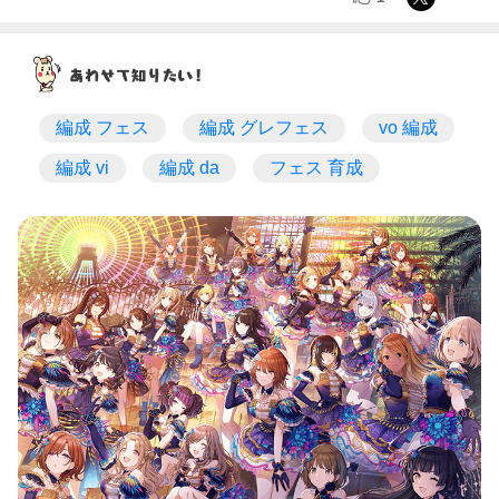
編成 フェス
編成 グレフェス
vo 編成
編成 vi
編成 da
フェス 育成