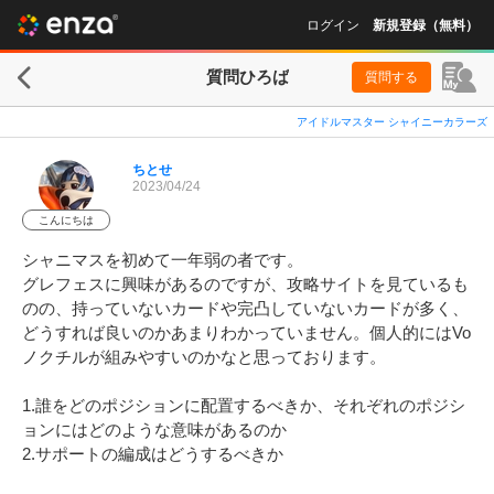
ログイン
新規登録（無料）
質問ひろば
質問する
アイドルマスター シャイニーカラーズ
ちとせ
2023/04/24
こんにちは
シャニマスを初めて一年弱の者です。

グレフェスに興味があるのですが、攻略サイトを見ているも
のの、持っていないカードや完凸していないカードが多く、
どうすれば良いのかあまりわかっていません。個人的にはVo
ノクチルが組みやすいのかなと思っております。

1.誰をどのポジションに配置するべきか、それぞれのポジシ
ョンにはどのような意味があるのか

2.サポートの編成はどうするべきか
