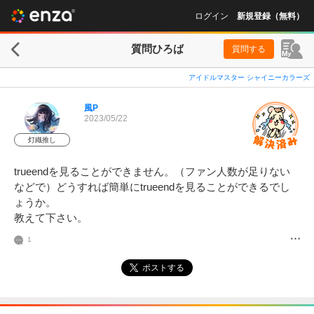
ログイン
新規登録（無料）
質問ひろば
質問する
アイドルマスター シャイニーカラーズ
風P
2023/05/22
灯織推し
trueendを見ることができません。（ファン人数が足りない
などで）どうすれば簡単にtrueendを見ることができるでし
ょうか。

教えて下さい。
1
ポストする