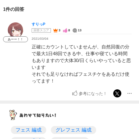
1件の回答
すりっP
回答スコア
3
8
13
2021/03/04
あーー！！
正確にカウントしていませんが、自然回復の分
で最大1日48回できる中、仕事や寝ている時間
もありますので大体30/日くらいやっていると思
います
それでも足りなければフェスチケをあるだけ使
ってます！
参考になった！
フェス 編成
グレフェス 編成