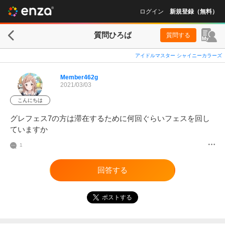
ログイン
新規登録（無料）
質問ひろば
質問する
アイドルマスター シャイニーカラーズ
Member462g
2021/03/03
こんにちは
グレフェス7の方は滞在するために何回ぐらいフェスを回し
1
回答する
ポストする