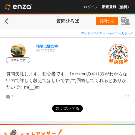
ログイン
新規登録（無料）
質問ひろば
質問する
アイドルマスター シャイニーカラーズ
猫闇は駄女神
2023/07/17
作業厨です
質問失礼します。初心者です。True endのやり方がわからな
いので詳しく教えてほしいです(^^)回答してくれるとありが
たいですm(__)m
1
ポストする