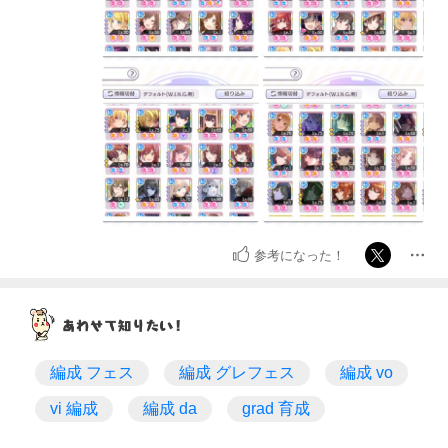
参考になった！
編成 フェス
編成 グレフェス
編成 vo
vi 編成
編成 da
grad 育成