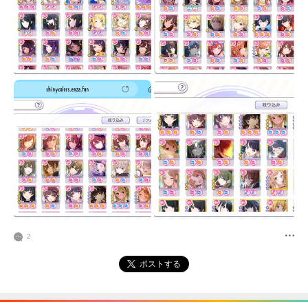
2
ポストする