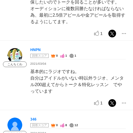
保したいのでトークを回ることが多いです。
オーディションに複数回勝たなければならない
為、最初に2.5倍アピールや金アピールを取得す
るようにしてます。
1
HNPN
回答スコア
0
1
1
2021/03/04
こんちくわ
基本的にラジオですね。
自分はアイドルがいない時以外ラジオ、メンタ
ル200超えてからトーク＆特化レッスン でや
っています
1
346
回答スコア
0
8
12