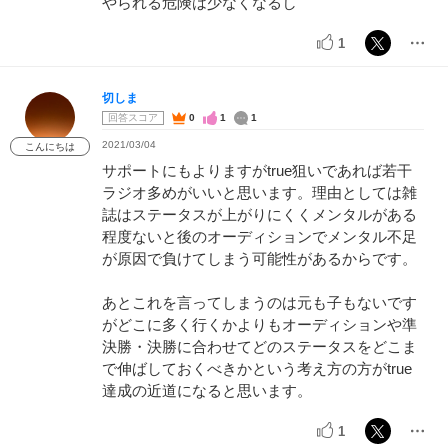
やられる危険は少なくなるし
1
切しま
回答スコア
0
1
1
2021/03/04
こんにちは
サポートにもよりますがtrue狙いであれば若干
ラジオ多めがいいと思います。理由としては雑
誌はステータスが上がりにくくメンタルがある
程度ないと後のオーディションでメンタル不足
が原因で負けてしまう可能性があるからです。
あとこれを言ってしまうのは元も子もないです
がどこに多く行くかよりもオーディションや準
決勝・決勝に合わせてどのステータスをどこま
で伸ばしておくべきかという考え方の方がtrue
達成の近道になると思います。
1