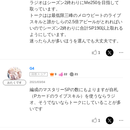
ラジオはシーズン2終わりにMe250を目指して
取っています。
トークはは最低限三峰のメロウビートのライブ
スキルと誰かしらの2.5倍アピールがとれればい
いのでシーズン2終わりに合計SP190以上取れる
ようにしています。
迷ったら人が多いほうを選んでも大丈夫です。
1
G4
回答スコア
0
22
21
2021/03/04
おたくです
編成のマスタリーSPの数にもよりますが自札
（Pカードのライブスキル）を使うならラジ
オ、そうでないならトークにしていることが多
いです
1