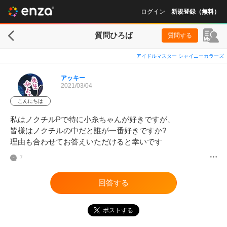
ログイン
新規登録（無料）
質問ひろば
質問する
アイドルマスター シャイニーカラーズ
アッキー
2021/03/04
こんにちは
私はノクチルPで特に小糸ちゃんが好きですが、

皆様はノクチルの中だと誰が一番好きですか?

理由も合わせてお答えいただけると幸いです
7
回答する
ポストする