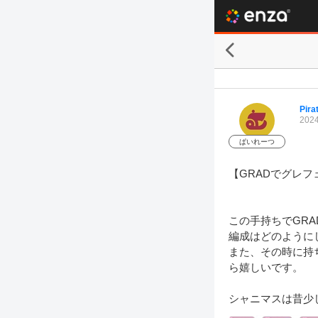
Pira
2024
ぱいれーつ
【GRADでグレフ
この手持ちでGRA
編成はどのように
また、その時に持
ら嬉しいです。

シャニマスは昔少