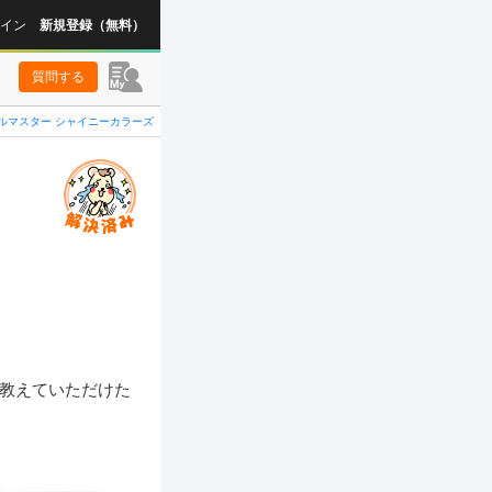
イン
新規登録（無料）
質問する
ルマスター シャイニーカラーズ
ど教えていただけた